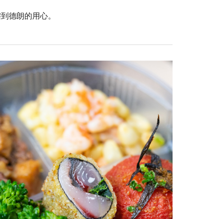
嚐到德朗的用心。