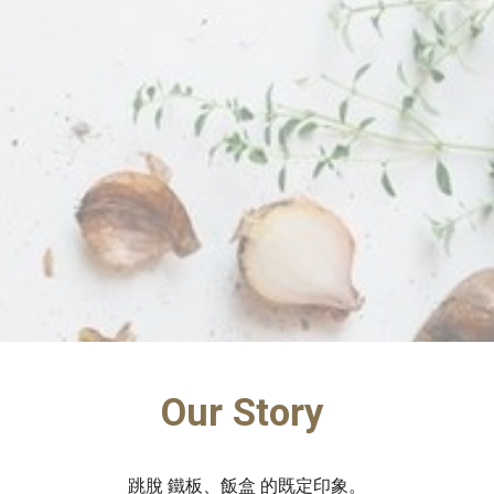
ip to main content
Skip to navigat
Our Story 
跳脫 鐵板、飯盒 的既定印象。