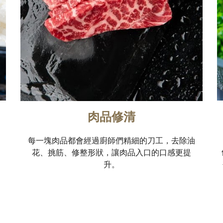
肉品修清
每一塊肉品都會經過廚師們精細的刀工，去除油
花、挑筋、修整形狀，讓肉品入口的口感更提
升。